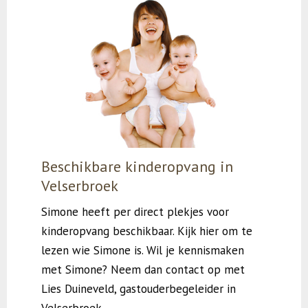
Beschikbare kinderopvang in
Velserbroek
Simone heeft per direct plekjes voor
kinderopvang beschikbaar. Kijk hier om te
lezen wie Simone is. Wil je kennismaken
met Simone? Neem dan contact op met
Lies Duineveld, gastouderbegeleider in