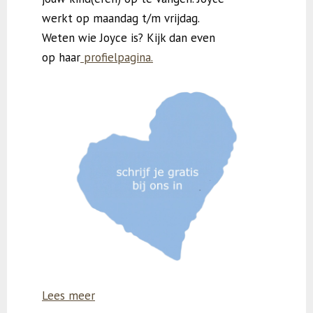
werkt op maandag t/m vrijdag.
Weten wie Joyce is? Kijk dan even
op haar
profielpagina.
Lees meer