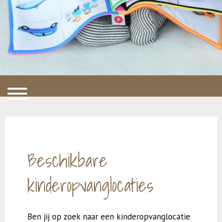
Beschikbare
kinderopvanglocaties
Ben jij op zoek naar een kinderopvanglocatie