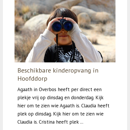
Beschikbare kinderopvang in
Hoofddorp
Agaath in Overbos heeft per direct een
plekje vrij op dinsdag en donderdag. Kijk
hier om te zien wie Agaath is. Claudia heeft
plek op dinsdag. Kijk hier om te zien wie
Claudia is. Cristina heeft plek ...