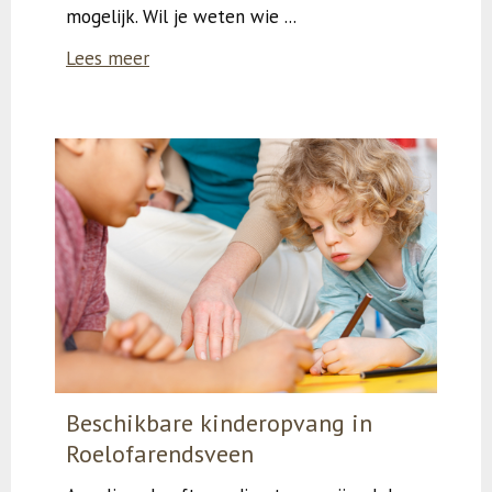
mogelijk. Wil je weten wie ...
Lees meer
Beschikbare kinderopvang in
Roelofarendsveen