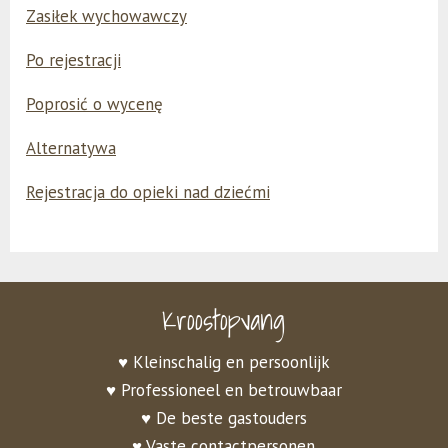
Zasiłek wychowawczy
Po rejestracji
Poprosić o wycenę
Alternatywa
Rejestracja do opieki nad dziećmi
Kroostopvang
♥ Kleinschalig en persoonlijk
♥ Professioneel en betrouwbaar
♥ De beste gastouders
♥ Vaste contactpersonen