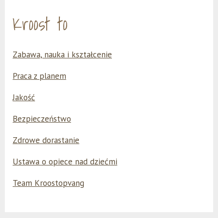
Kroost to
Zabawa, nauka i kształcenie
Praca z planem
Jakość
Bezpieczeństwo
Zdrowe dorastanie
Ustawa o opiece nad dziećmi
Team Kroostopvang