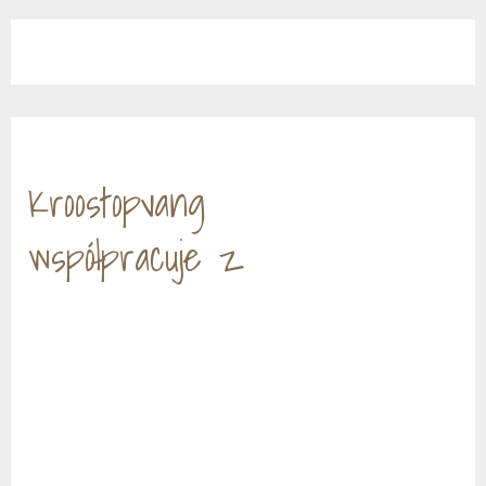
Kroostopvang
współpracuje z