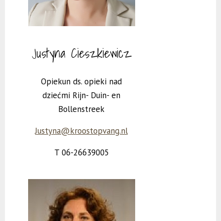
Justyna
Cieszkiewicz
Opiekun ds. opieki nad
dziećmi
Rijn- Duin- en
Bollenstreek
Justyna@kroostopvang.nl
T
06-26639005