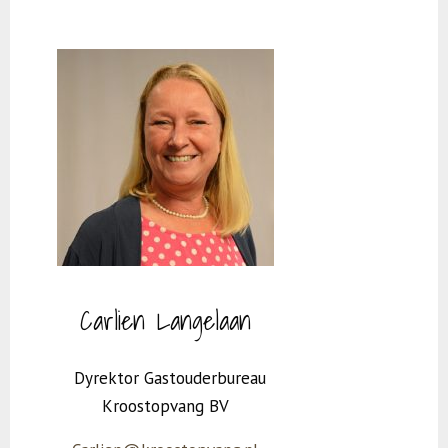
Carlien Langelaan
Dyrektor Gastouderbureau
Kroostopvang BV