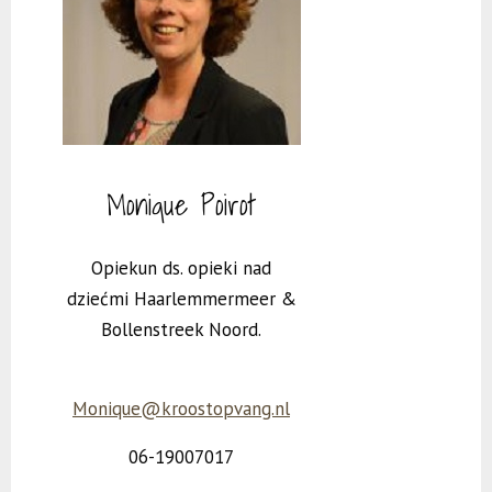
Monique Poirot
Opiekun ds. opieki nad
dziećmi Haarlemmermeer &
Bollenstreek Noord.
Monique@kroostopvang.nl
06-19007017